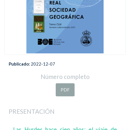
Publicado:
2022-12-07
Número completo
PDF
PRESENTACIÓN
Las Hurdes hace cien años: el viaje de