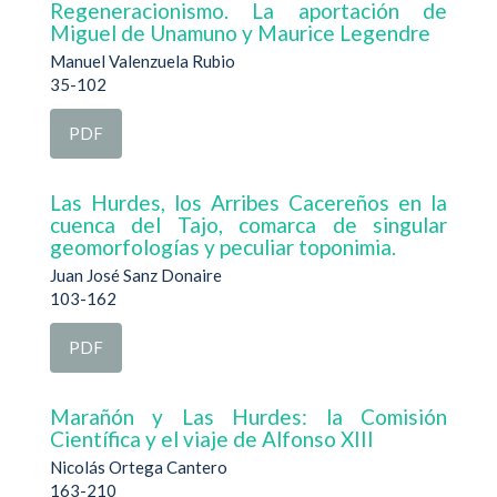
Regeneracionismo. La aportación de
Miguel de Unamuno y Maurice Legendre
Manuel Valenzuela Rubio
35-102
PDF
Las Hurdes, los Arribes Cacereños en la
cuenca del Tajo, comarca de singular
geomorfologías y peculiar toponimia.
Juan José Sanz Donaire
103-162
PDF
Marañón y Las Hurdes: la Comisión
Científica y el viaje de Alfonso XIII
Nicolás Ortega Cantero
163-210