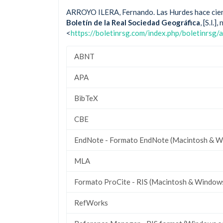
ARROYO ILERA, Fernando. Las Hurdes hace cien a
Boletín de la Real Sociedad Geográfica
, [S.l.
<
https://boletinrsg.com/index.php/boletinrsg/
ABNT
APA
BibTeX
CBE
EndNote - Formato EndNote (Macintosh & W
MLA
Formato ProCite - RIS (Macintosh & Window
RefWorks