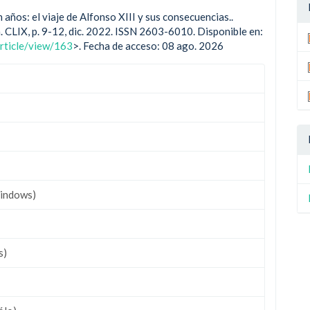
ños: el viaje de Alfonso XIII y sus consecuencias..
], n. CLIX, p. 9-12, dic. 2022. ISSN 2603-6010. Disponible en:
article/view/163
>. Fecha de acceso: 08 ago. 2026
indows)
s)