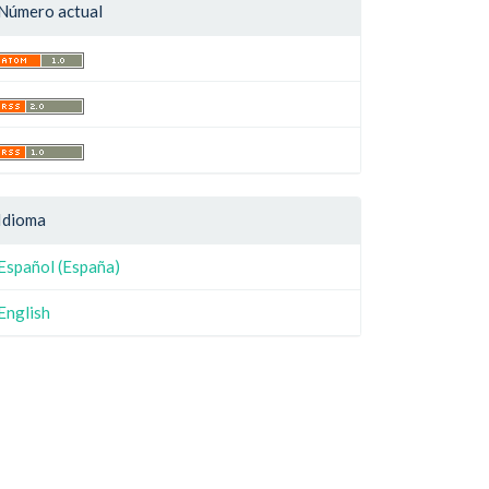
Número actual
Idioma
Español (España)
English