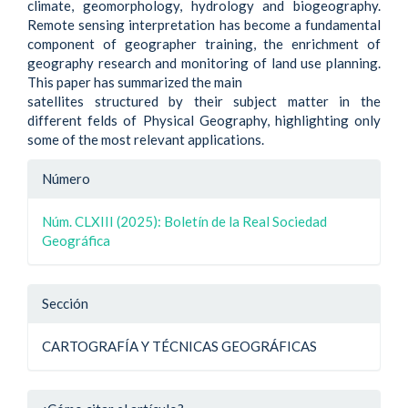
climate, geomorphology, hydrology and biogeography.
Remote sensing interpretation has become a fundamental
component of geographer training, the enrichment of
geography research and monitoring of land use planning.
This paper has summarized the main
satellites structured by their subject matter in the
different felds of Physical Geography, highlighting only
some of the most relevant applications.
Detalle
Número
del
Núm. CLXIII (2025): Boletín de la Real Sociedad
artículo
Geográfica
Sección
CARTOGRAFÍA Y TÉCNICAS GEOGRÁFICAS