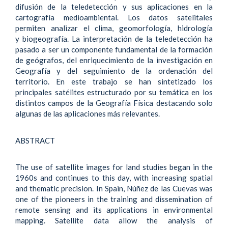
difusión de la teledetección y sus aplicaciones en la
cartografía medioambiental. Los datos satelitales
permiten analizar el clima, geomorfología, hidrología
y biogeografía. La interpretación de la teledetección ha
pasado a ser un componente fundamental de la formación
de geógrafos, del enriquecimiento de la investigación en
Geografía y del seguimiento de la ordenación del
territorio. En este trabajo se han sintetizado los
principales satélites estructurado por su temática en los
distintos campos de la Geografía Física destacando solo
algunas de las aplicaciones más relevantes.
ABSTRACT
The use of satellite images for land studies began in the
1960s and continues to this day, with increasing spatial
and thematic precision. In Spain, Núñez de las Cuevas was
one of the pioneers in the training and dissemination of
remote sensing and its applications in environmental
mapping. Satellite data allow the analysis of