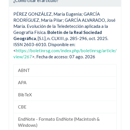
¿Cómo citar el artículo?
PÉREZ GONZÁLEZ, María Eugenia; GARCÍA
RODRÍGUEZ, María Pilar; GARCÍA ALVARADO, José
María. Evolución de la Teledetección aplicada a la
Geografía Física.
Boletín de la Real Sociedad
Geográfica
, [S.l.], n. CLXIII, p. 285-296, oct. 2025.
ISSN 2603-6010. Disponible en:
<
https://boletinrsg.com/index.php/boletinrsg/article/
view/267
>. Fecha de acceso: 07 ago. 2026
ABNT
APA
BibTeX
CBE
EndNote - Formato EndNote (Macintosh &
Windows)