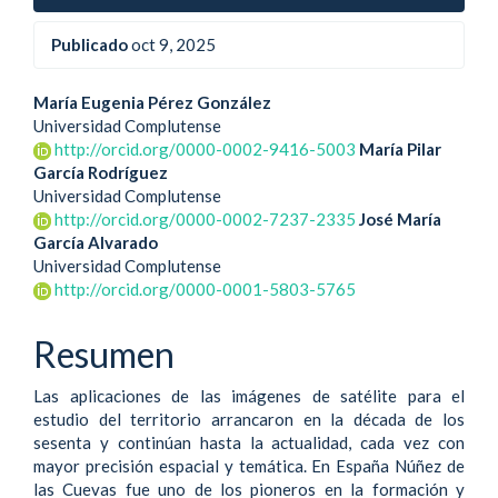
Publicado
oct 9, 2025
Contenido
María Eugenia Pérez González
Universidad Complutense
principal
http://orcid.org/0000-0002-9416-5003
María Pilar
García Rodríguez
del
Universidad Complutense
artículo
http://orcid.org/0000-0002-7237-2335
José María
García Alvarado
Universidad Complutense
http://orcid.org/0000-0001-5803-5765
Resumen
Las aplicaciones de las imágenes de satélite para el
estudio del territorio arrancaron en la década de los
sesenta y continúan hasta la actualidad, cada vez con
mayor precisión espacial y temática. En España Núñez de
las Cuevas fue uno de los pioneros en la formación y