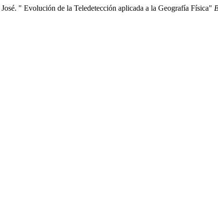
osé. " Evolución de la Teledetección aplicada a la Geografía Física"
B