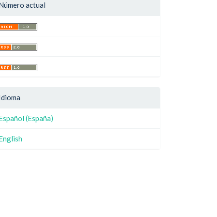
Número actual
Idioma
Español (España)
English