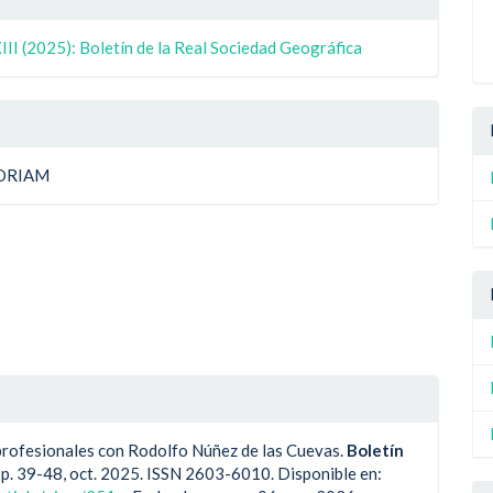
ulo
II (2025): Boletín de la Real Sociedad Geográfica
ulo
ORIAM
rofesionales con Rodolfo Núñez de las Cuevas.
Boletín
III, p. 39-48, oct. 2025. ISSN 2603-6010. Disponible en: