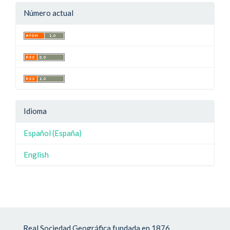
Número actual
Idioma
Español (España)
English
Real Sociedad Geográfica fundada en 1876