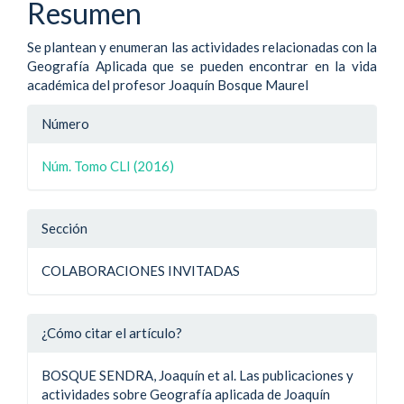
Resumen
Se plantean y enumeran las actividades relacionadas con la
Geografía Aplicada que se pueden encontrar en la vida
académica del profesor Joaquín Bosque Maurel
Detalle
Número
del
Núm. Tomo CLI (2016)
artículo
Sección
COLABORACIONES INVITADAS
¿Cómo citar el artículo?
BOSQUE SENDRA, Joaquín et al. Las publicaciones y
actividades sobre Geografía aplicada de Joaquín