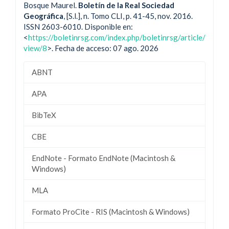
Bosque Maurel.
Boletín de la Real Sociedad
Geográfica
, [S.l.], n. Tomo CLI, p. 41-45, nov. 2016.
ISSN 2603-6010. Disponible en:
<
https://boletinrsg.com/index.php/boletinrsg/article/
view/8
>. Fecha de acceso: 07 ago. 2026
ABNT
APA
BibTeX
CBE
EndNote - Formato EndNote (Macintosh &
Windows)
MLA
Formato ProCite - RIS (Macintosh & Windows)