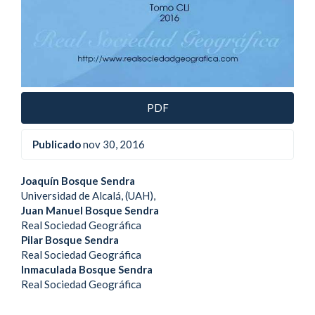
PDF
Publicado
nov 30, 2016
Contenido
Joaquín Bosque Sendra
Universidad de Alcalá, (UAH),
principal
Juan Manuel Bosque Sendra
Real Sociedad Geográfica
del
Pilar Bosque Sendra
artículo
Real Sociedad Geográfica
Inmaculada Bosque Sendra
Real Sociedad Geográfica