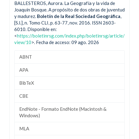
BALLESTEROS, Aurora. La Geografía y la vida de
Joaquín Bosque. A propósito de dos obras de juventud
y madurez.
Boletín de la Real Sociedad Geográfica
,
[S.l.], n. Tomo CLI, p. 63-77, nov. 2016. ISSN 2603-
6010. Disponible en:
<
https://boletinrsg.com/index.php/boletinrsg/article/
view/10
>. Fecha de acceso: 09 ago. 2026
ABNT
APA
BibTeX
CBE
EndNote - Formato EndNote (Macintosh &
Windows)
MLA