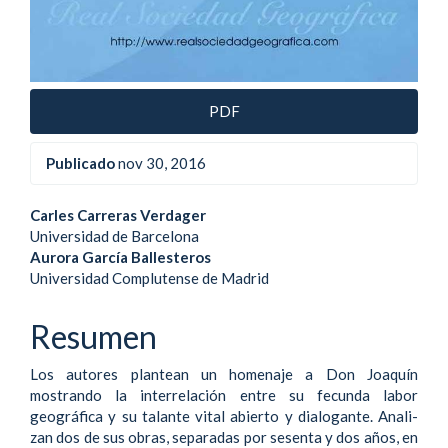
PDF
Publicado
nov 30, 2016
Contenido
Carles Carreras Verdager
Universidad de Barcelona
principal
Aurora García Ballesteros
Universidad Complutense de Madrid
del
artículo
Resumen
Los autores plantean un homenaje a Don Joaquín
mostrando la interrelación entre su fecunda labor
geográfica y su talante vital abierto y dialogante. Anali-
zan dos de sus obras, separadas por sesenta y dos años, en