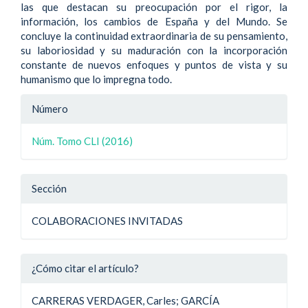
las que destacan su preocupación por el rigor, la
información, los cambios de España y del Mundo. Se
concluye la continuidad extraordinaria de su pensamiento,
su laboriosidad y su maduración con la incorporación
constante de nuevos enfoques y puntos de vista y su
humanismo que lo impregna todo.
Detalle
Número
del
Núm. Tomo CLI (2016)
artículo
Sección
COLABORACIONES INVITADAS
¿Cómo citar el artículo?
CARRERAS VERDAGER, Carles; GARCÍA