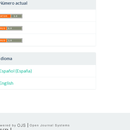
Número actual
Idioma
Español (España)
English