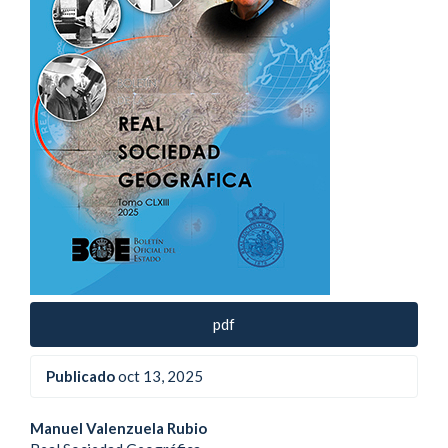
pdf
Publicado
oct 13, 2025
Contenido
Manuel Valenzuela Rubio