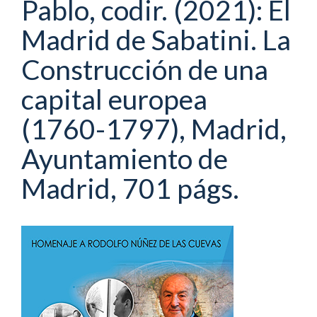
Pablo, codir. (2021): El
Madrid de Sabatini. La
Construcción de una
capital europea
(1760-1797), Madrid,
Ayuntamiento de
Madrid, 701 págs.
Barra
lateral
del
artículo