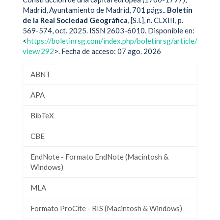
Madrid, Ayuntamiento de Madrid, 701 págs..
Boletín
de la Real Sociedad Geográfica
, [S.l.], n. CLXIII, p.
569-574, oct. 2025. ISSN 2603-6010. Disponible en:
<
https://boletinrsg.com/index.php/boletinrsg/article/
view/292
>. Fecha de acceso: 07 ago. 2026
ABNT
APA
BibTeX
CBE
EndNote - Formato EndNote (Macintosh &
Windows)
MLA
Formato ProCite - RIS (Macintosh & Windows)