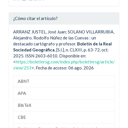
¿Cómo citar el artículo?
ARRANZ JUSTEL, José Juan; SOLANO VILLARRUBIA,
Alejandro. Rodolfo Núñez de las Cuevas : un
destacado cartógrafo y profesor.
Boletín de la Real
Sociedad Geográfica
, [S.l.], n. CLXIII, p. 63-72, oct.
2025. ISSN 2603-6010. Disponible en:
<
https://boletinrsg.com/index.php/boletinrsg/article/
view/253
>. Fecha de acceso: 06 ago. 2026
ABNT
APA
BibTeX
CBE