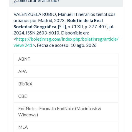
¿Cómo citar el artículo?
VALENZUELA RUBIO, Manuel. Itinerarios temáticos
urbanos por Madrid, 2023..
Boletín de la Real
Sociedad Geográfica
, [S.l.], n. CLXII, p. 377-407, jul.
2024. ISSN 2603-6010. Disponible en:
<
https://boletinrsg.com/index.php/boletinrsg/article/
view/241
>. Fecha de acceso: 10 ago. 2026
ABNT
APA
BibTeX
CBE
EndNote - Formato EndNote (Macintosh &
Windows)
MLA