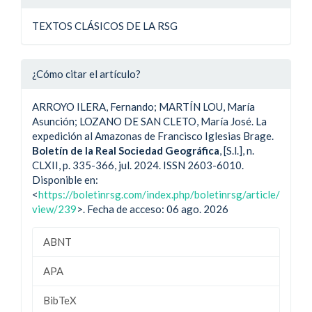
TEXTOS CLÁSICOS DE LA RSG
¿Cómo citar el artículo?
ARROYO ILERA, Fernando; MARTÍN LOU, María
Asunción; LOZANO DE SAN CLETO, María José. La
expedición al Amazonas de Francisco Iglesias Brage.
Boletín de la Real Sociedad Geográfica
, [S.l.], n.
CLXII, p. 335-366, jul. 2024. ISSN 2603-6010.
Disponible en:
<
https://boletinrsg.com/index.php/boletinrsg/article/
view/239
>. Fecha de acceso: 06 ago. 2026
ABNT
APA
BibTeX