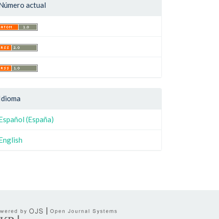
Número actual
Idioma
Español (España)
English