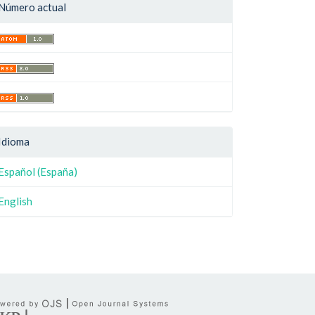
Número actual
Idioma
Español (España)
English