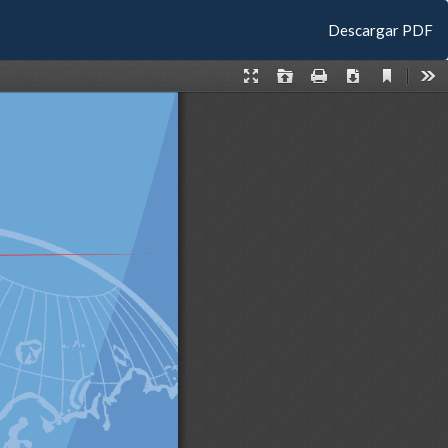
Descargar
Descargar PDF