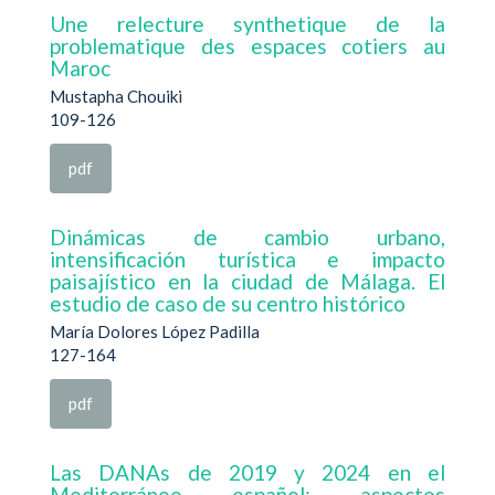
Une relecture synthetique de la
problematique des espaces cotiers au
Maroc
Mustapha Chouiki
109-126
pdf
Dinámicas de cambio urbano,
intensificación turística e impacto
paisajístico en la ciudad de Málaga. El
estudio de caso de su centro histórico
María Dolores López Padilla
127-164
pdf
Las DANAs de 2019 y 2024 en el
Mediterráneo español: aspectos