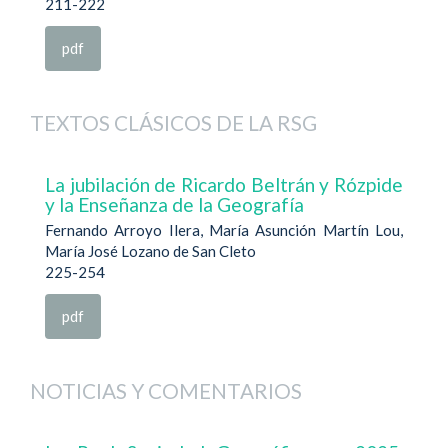
211-222
pdf
TEXTOS CLÁSICOS DE LA RSG
La jubilación de Ricardo Beltrán y Rózpide
y la Enseñanza de la Geografía
Fernando Arroyo Ilera, María Asunción Martín Lou,
María José Lozano de San Cleto
225-254
pdf
NOTICIAS Y COMENTARIOS