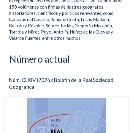
excepción de los tres años de la Guerra Civil. Tiene más de
150 volúmenes con firmas de ilustres geógrafos,
historiadores, científicos y políticos relevantes, como
Cánovas del Castillo, Joaquín Costa, Lucas Mallada,
Beltrán y Rózpide, Súarez, Inclán, Gregorio Marañón,
Torroja y Miret, Puyol Antolín, Nuñez de las Cuevas y
Velarde Fuertes, entre otros muchos.
Número actual
Núm. CLXIV (2026): Boletín de la Real Sociedad
Geográfica