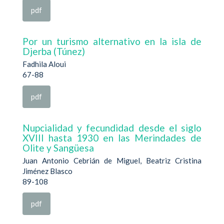
pdf
Por un turismo alternativo en la isla de
Djerba (Túnez)
Fadhila Aloui
67-88
pdf
Nupcialidad y fecundidad desde el siglo
XVIII hasta 1930 en las Merindades de
Olite y Sangüesa
Juan Antonio Cebrián de Miguel, Beatriz Cristina
Jiménez Blasco
89-108
pdf