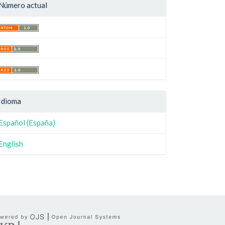
Número actual
Idioma
Español (España)
English