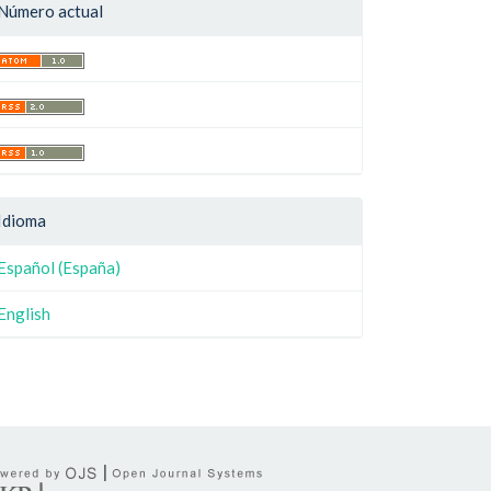
Número actual
Idioma
Español (España)
English