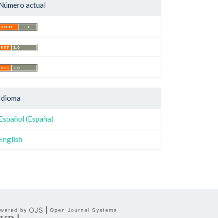
Número actual
Idioma
Español (España)
English