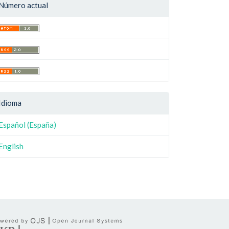
Número actual
Idioma
Español (España)
English