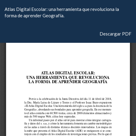
Volver
Atlas Digital Escolar: una herramienta que revoluciona la
a
forma de aprender Geografía.
los
detalles
del
Descargar
Descargar PDF
artículo