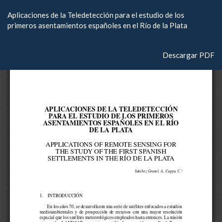
Volver
Aplicaciones de la Teledetección para el estudio de los
a
primeros asentamientos españoles en el Río de la Plata
los
detalles
del
Descargar
Descargar PDF
artículo