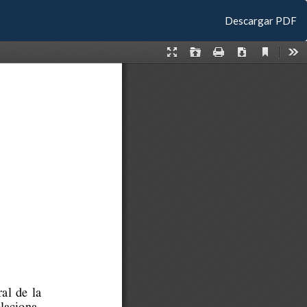
Descargar
Descargar PDF