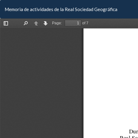
Volver
Memoria de actividades de la Real Sociedad Geográfica
a
los
detalles
del
artículo