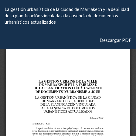
Volver
La gestión urbanística de la ciudad de Marrakech y la debilidad
a
de la planificación vinculada a la ausencia de documentos
los
urbanísticos actualizados
detalles
del
artículo
Descargar
Descargar PDF