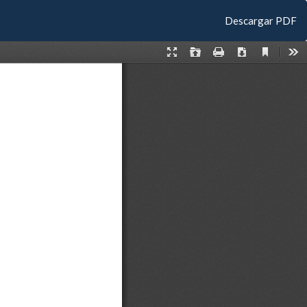
Descargar
Descargar PDF