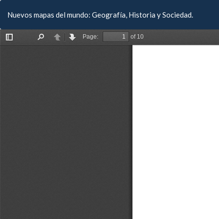
Volver
Nuevos mapas del mundo: Geografía, Historia y Sociedad.
a
los
detalles
del
artículo