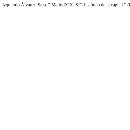
Izquierdo Álvarez, Sara. " MadridXIX, SIG histórico de la capital."
B