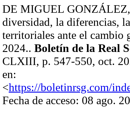
DE MIGUEL GONZÁLEZ, Raf
diversidad, la diferencias, l
territoriales ante el cambi
2024..
Boletín de la Real 
CLXIII, p. 547-550, oct. 2
en:
<
https://boletinrsg.com/ind
Fecha de acceso: 08 ago. 2