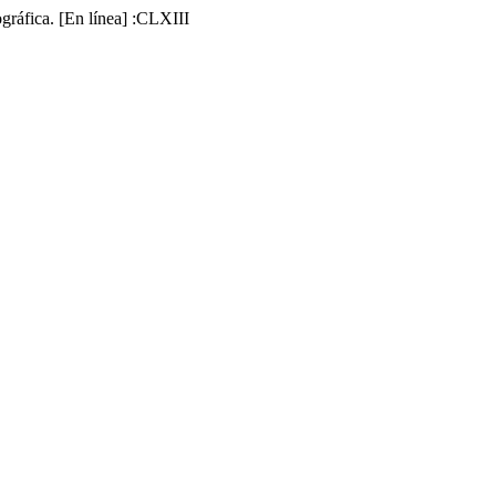
gráfica. [En línea] :CLXIII