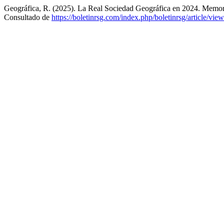
Geográfica, R. (2025). La Real Sociedad Geográfica en 2024. Memor
Consultado de
https://boletinrsg.com/index.php/boletinrsg/article/vie