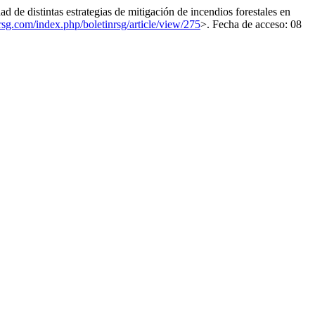
istintas estrategias de mitigación de incendios forestales en
nrsg.com/index.php/boletinrsg/article/view/275
>. Fecha de acceso: 08