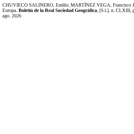
CHUVIECO SALINERO, Emilio; MARTÍNEZ VEGA, Francisco Javier; OLIV
Europa.
Boletín de la Real Sociedad Geográfica
, [S.l.], n. CLXIII
ago. 2026