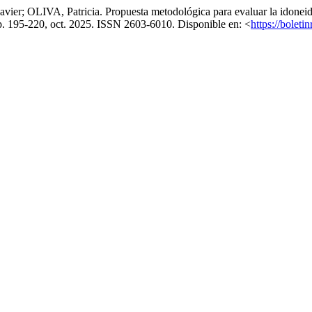
A, Patricia. Propuesta metodológica para evaluar la idoneidad de d
, p. 195-220, oct. 2025. ISSN 2603-6010. Disponible en: <
https://boleti