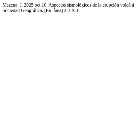
Mezcua, J. 2025 oct 10. Aspectos sismológicos de la erupción volcán
Sociedad Geográfica. [En línea] :CLXIII