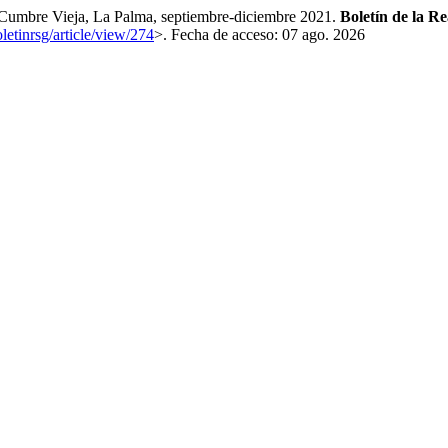
 Cumbre Vieja, La Palma, septiembre-diciembre 2021.
Boletín de la R
letinrsg/article/view/274
>. Fecha de acceso: 07 ago. 2026