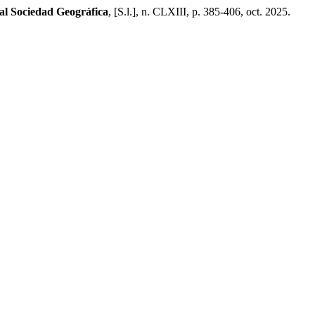
eal Sociedad Geográfica
, [S.l.], n. CLXIII, p. 385-406, oct. 2025.