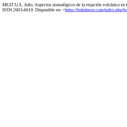
MEZCUA, Julio. Aspectos sismológicos de la erupción volcánica en
ISSN 2603-6010. Disponible en: <
https://boletinrsg.com/index.php/bo