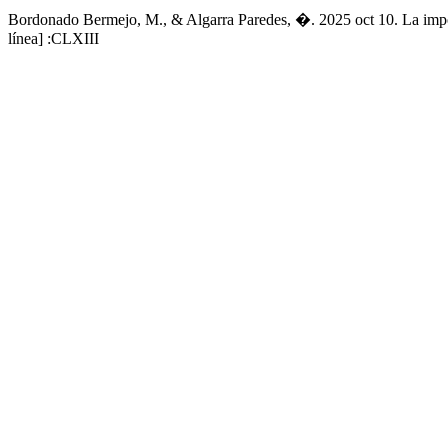
Bordonado Bermejo, M., & Algarra Paredes, �. 2025 oct 10. La import
línea] :CLXIII