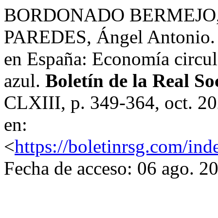
BORDONADO BERMEJO, M
PAREDES, Ángel Antonio. L
en España: Economía circula
azul.
Boletín de la Real S
CLXIII, p. 349-364, oct. 2
en:
<
https://boletinrsg.com/ind
Fecha de acceso: 06 ago. 2