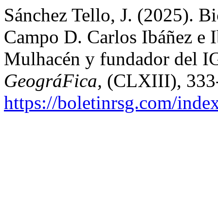
Sánchez Tello, J. (2025). B
Campo D. Carlos Ibáñez e I
Mulhacén y fundador del 
GeográFica,
(CLXIII), 333
https://boletinrsg.com/inde