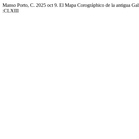
Manso Porto, C. 2025 oct 9. El Mapa Corográphico de la antigua Galic
:CLXIII