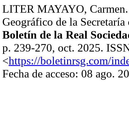
LITER MAYAYO, Carmen. L
Geográfico de la Secretarí
Boletín de la Real Socied
p. 239-270, oct. 2025. ISS
<
https://boletinrsg.com/ind
Fecha de acceso: 08 ago. 2