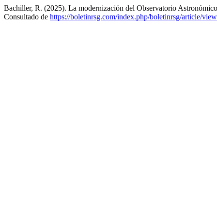
Bachiller, R. (2025). La modernización del Observatorio Astronómic
Consultado de
https://boletinrsg.com/index.php/boletinrsg/article/vie