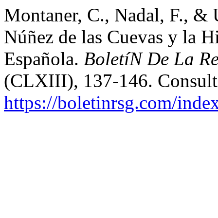
Montaner, C., Nadal, F., & 
Núñez de las Cuevas y la Hi
Española.
BoletíN De La R
(CLXIII), 137-146. Consul
https://boletinrsg.com/inde