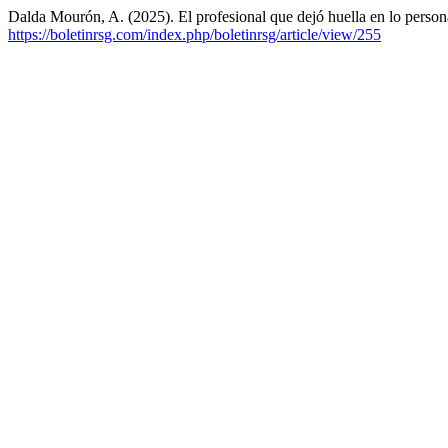
Dalda Mourón, A. (2025). El profesional que dejó huella en lo person
https://boletinrsg.com/index.php/boletinrsg/article/view/255