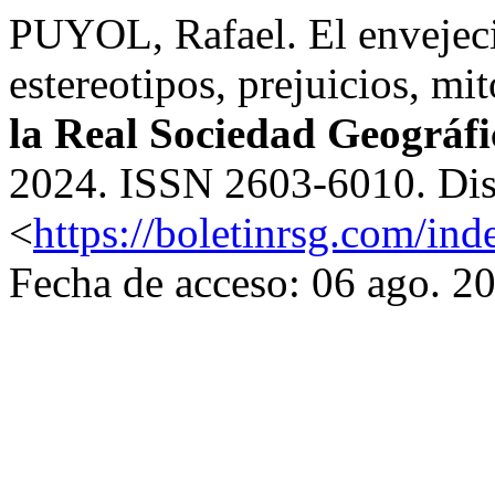
PUYOL, Rafael. El envejec
estereotipos, prejuicios, mi
la Real Sociedad Geográfi
2024. ISSN 2603-6010. Dis
<
https://boletinrsg.com/ind
Fecha de acceso: 06 ago. 2